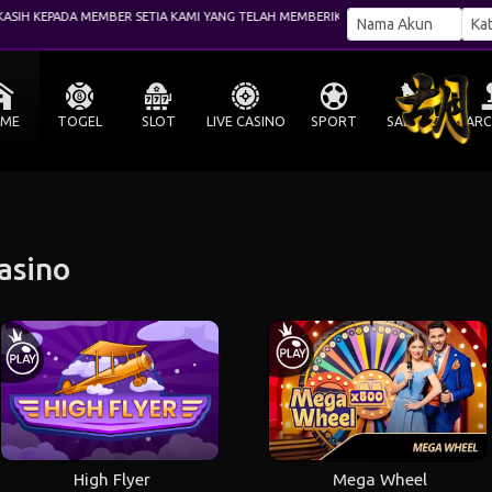
KEPADA MEMBER SETIA KAMI YANG TELAH MEMBERIKAN KEPERCAYAAN DAN MENDUKUN
ME
TOGEL
SLOT
LIVE CASINO
SPORT
SABUNG
ARC
asino
High Flyer
Mega Wheel