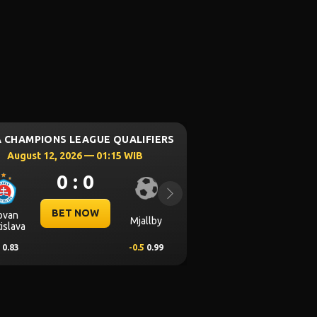
FOOTBALL F24 INTERNATIONAL
FRIENDLY
August 7, 2026 — 11:00 WIB
0 : 0
Next
BET NOW
e-
ngland
Netherlands
0
-0.91
0.00
0.67