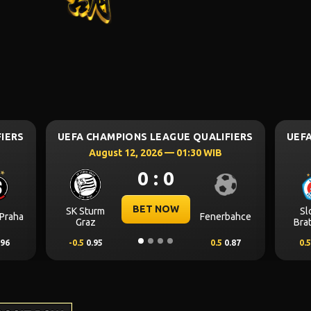
IERS
E-FOOTBALL F24 ELITE CLUB FRIENDLY
E-
August 7, 2026 — 11:00 WIB
0 : 0
BET NOW
Saint-
e-Atletico
e-Chelsea
oise
Madrid
e-E
1.00
0.00
0.61
0.00
-0.85
0.0