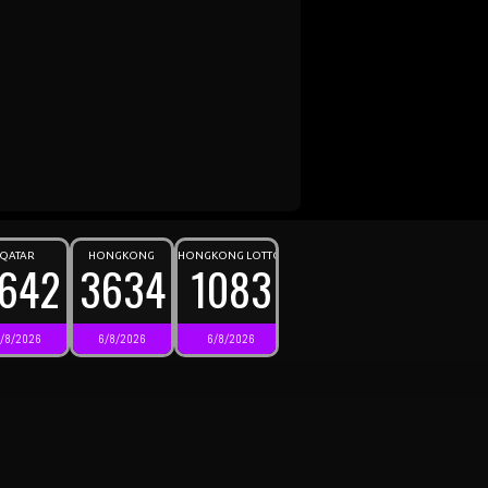
QATAR
HONGKONG
HONGKONG LOTTO
642
3634
1083
/8/2026
6/8/2026
6/8/2026