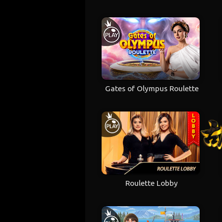
Gates of Olympus Roulette
Roulette Lobby