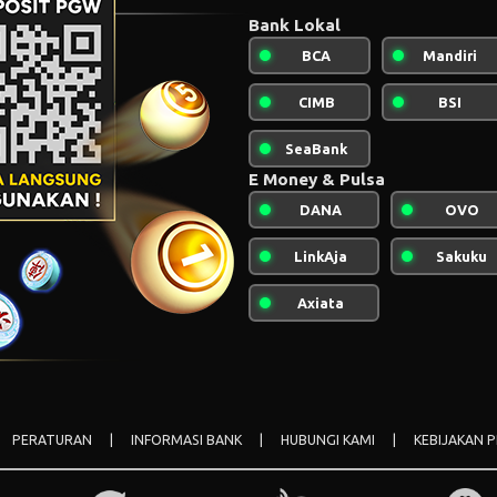
Bank Lokal
BCA
Mandiri
CIMB
BSI
SeaBank
E Money & Pulsa
DANA
OVO
LinkAja
Sakuku
Axiata
PERATURAN
|
INFORMASI BANK
|
HUBUNGI KAMI
|
KEBIJAKAN P