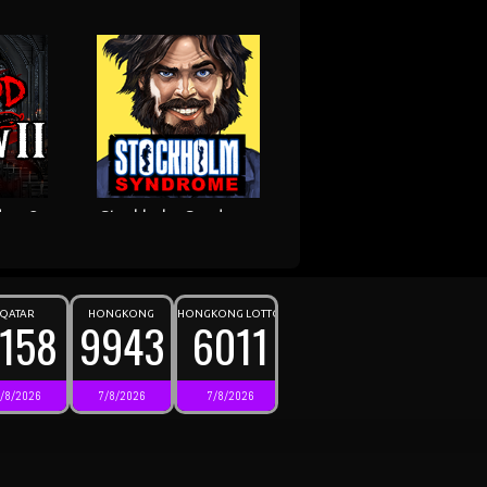
dow 2
Stockholm Syndrome
QATAR
HONGKONG
HONGKONG LOTTO
158
9943
6011
/8/2026
7/8/2026
7/8/2026
ers
Brute Force: Alien
Onslaught