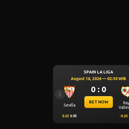
Flight Mode
Blo
UEFA CHAMPIONS LEAGUE QUALIF
August 12, 2026 — 01:30 WIB
0 : 0
Previous
BET NOW
SK Sturm
Fener
Graz
-0.5
0.95
0.5
0
xWays Hoarder 2