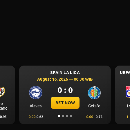
8/8/2026
od Diamond
Home of the Brave
Dead, Dead
Deader
IERS
UEFA CHAMPIONS LEAGUE QUALIFIERS
UEF
August 12, 2026 — 01:15 WIB
0 : 0
BET NOW
Slovan
bahce
Mjallby
Bodo
Bratislava
.87
0.5
0.83
-0.5
0.99
0.7
Munchies
Outsourced: Slash
Brute For