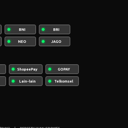
Row
BNI
BRI
NEO
JAGO
Kenneth Must Die
ShopeePay
GOPAY
Lain-lain
Telkomsel