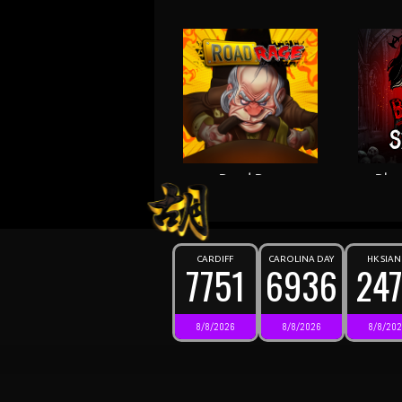
Road Rage
Blo
CARDIFF
CAROLINA DAY
HK SIA
7751
6936
24
8/8/2026
8/8/2026
8/8/20
Skate or Die
Dea