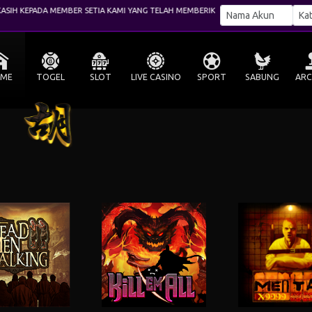
EPADA MEMBER SETIA KAMI YANG TELAH MEMBERIKAN KEPERCAYAAN DAN MENDUKUNG
ME
TOGEL
SLOT
LIVE CASINO
SPORT
SABUNG
ARC