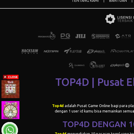
TENTANG KAMI
|
BANTUAN
|
Tombstone: No Mercy
Pixies vs Pirates
Infec
TOP4D | Pusat E
Top4d
adalah
Pusat Game Online
bagi para pla
dengan 1 user id kamu bisa memainkan semua 
TOP4D DENGAN 1
Top4d
menyediakan 10 pasaran togel yang te