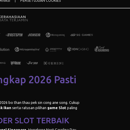
RIVASI
|
PERSETUJUAN COOKIES
Punk Toilet
Hole
Dragon Tribe
ngkap 2026 Pasti
 2026 bo than thau pek sin cong ane song. Cukup
k Ikan
serta ratusan pilihan
game Slot
paling
DER
SLOT TERBAIK
ogel Singapore
, Hongkong,Nort Carolina Day,