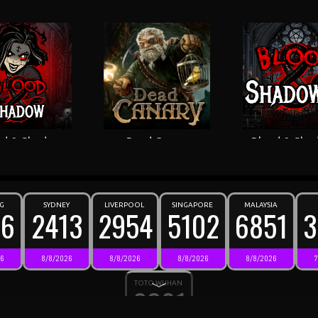
od & Shadow
Dead Canary
Blood & Sha
NG
SYDNEY
LIVERPOOL
SINGAPORE
MALAYSIA
76
2413
2954
5102
6851
3
26
8/8/2026
8/8/2026
8/8/2026
8/8/2026
7
TOTO WUHAN
6301
dwood R.I.P
Outsourced Payday
Gator Hunt