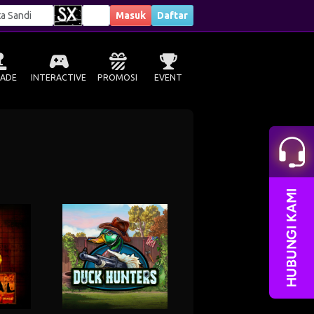
 KAMI. LINK SITUS : WWW.TOP4D.BIZ
SELAMAT DATANG DI TOP4D- T
Masuk
Daftar
ADE
INTERACTIVE
PROMOSI
EVENT