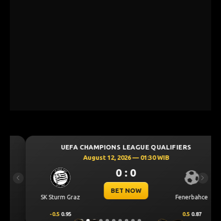
UEFA CHAMPIONS LEAGUE QUALIFIERS
August 12, 2026 — 01:30 WIB
0 : 0
Previous
Next
BET NOW
SK Sturm Graz
Fenerbahce
-0.5
0.95
0.5
0.87