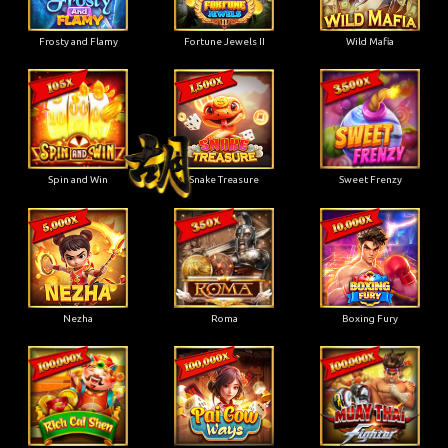
Frosty and Flamy
Fortune Jewels II
Wild Mafia
Spin and Win
Snake Treasure
Sweet Frenzy
Nezha
Roma
Boxing Fury