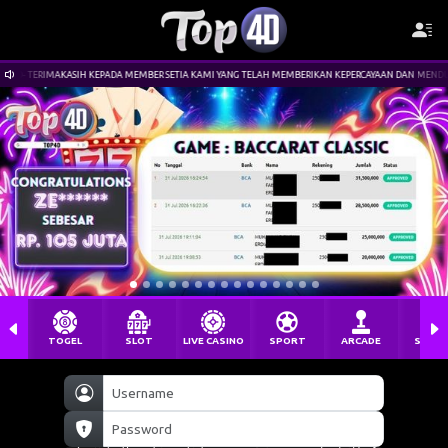
MAKASIH KEPADA MEMBER SETIA KAMI YANG TELAH MEMBERIKAN KEPERCAYAAN DAN MENDUKUNG KAMI. L
SELAMAT KEPADA
xu****5 Berhasil Withdraw Sebesar Rp 5.120.000
TOGEL
SLOT
LIVE CASINO
SPORT
ARCADE
SABU