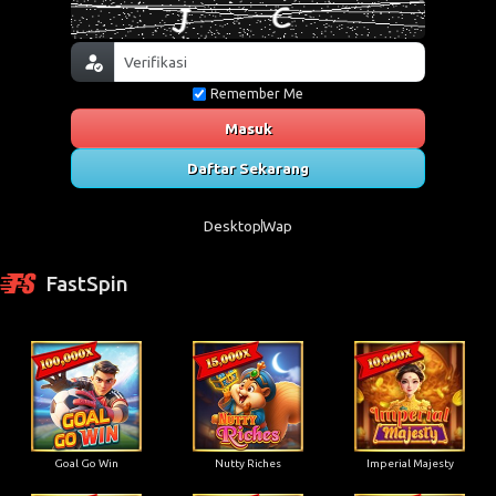
Remember Me
Masuk
Daftar Sekarang
Desktop
Wap
FastSpin
Goal Go Win
Nutty Riches
Imperial Majesty