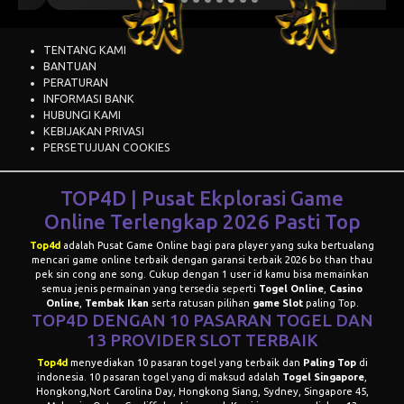
TENTANG KAMI
BANTUAN
PERATURAN
INFORMASI BANK
HUBUNGI KAMI
KEBIJAKAN PRIVASI
PERSETUJUAN COOKIES
TOP4D | Pusat Ekplorasi Game
Online Terlengkap 2026 Pasti Top
Top4d
adalah
Pusat Game Online
bagi para player yang suka bertualang
mencari game online terbaik dengan garansi terbaik 2026 bo than thau
pek sin cong ane song. Cukup dengan 1 user id kamu bisa memainkan
semua jenis permainan yang tersedia seperti
Togel Online
,
Casino
Online
,
T
embak Ikan
serta ratusan pilihan
game Slot
paling Top.
TOP4D DENGAN 10 PASARAN TOGEL DAN
13 PROVIDER
SLOT TERBAIK
Top4d
menyediakan 10 pasaran togel yang terbaik dan
Paling Top
di
indonesia. 10 pasaran togel yang di maksud adalah
Togel Singapore
,
Hongkong,Nort Carolina Day, Hongkong Siang, Sydney, Singapore 45,