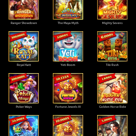
Ranger Showdown
The Maya Myth
Mighty Sevens
Royal Katt
Yeti Boom
Tiki Rush
Poker Ways
Fortune Jewels III
Golden Horse Ride