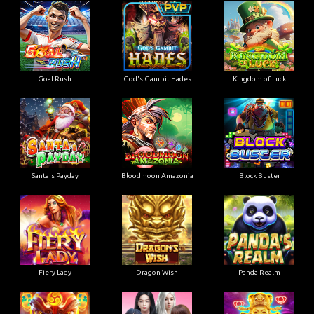
Goal Rush
God's Gambit Hades
Kingdom of Luck
Santa's Payday
Bloodmoon Amazonia
Block Buster
Fiery Lady
Dragon Wish
Panda Realm