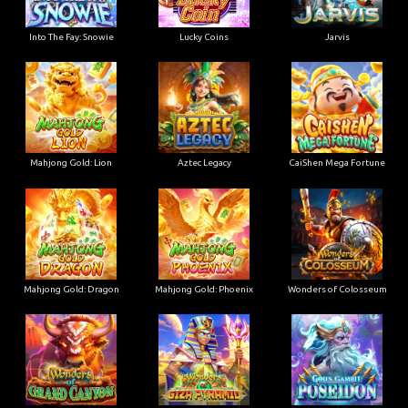
Into The Fay: Snowie
Lucky Coins
Jarvis
Mahjong Gold: Lion
Aztec Legacy
CaiShen Mega Fortune
Mahjong Gold: Dragon
Mahjong Gold: Phoenix
Wonders of Colosseum