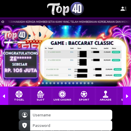
AKASIH KEPADA MEMBER SETIA KAMI YANG TELAH MEMBERIKAN KEPERCAYAAN DAN MENDUKUNG KAMI. LI
SELAMAT KEPADA
xe***c Berhasil Withdraw Sebesar Rp 3.250.000
TOGEL
SLOT
LIVE CASINO
SPORT
ARCADE
SABU