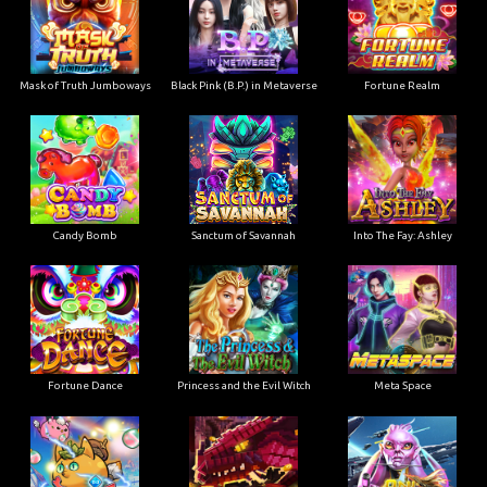
Mask of Truth Jumboways
Black Pink (B.P.) in Metaverse
Fortune Realm
Candy Bomb
Sanctum of Savannah
Into The Fay: Ashley
Fortune Dance
Princess and the Evil Witch
Meta Space