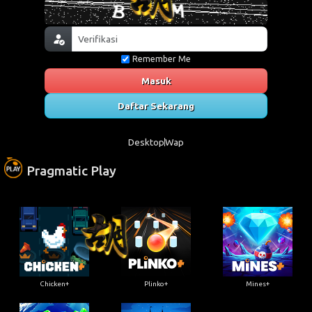
Remember Me
Masuk
Daftar Sekarang
Desktop
Wap
Pragmatic Play
Chicken+
Plinko+
Mines+