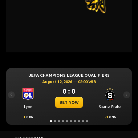
ONS LEAGUE QUALIFIERS
UEFA CHAMPIONS L
12, 2026 — 02:00 WIB
August 12, 20
0 : 0
0 
Previous
Next
BET NOW
BET
Sparta Praha
SK Sturm Graz
-1
0.96
-0.5
0.95