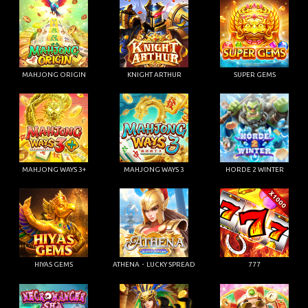
MAHJONG ORIGIN
KNIGHT ARTHUR
SUPER GEMS
MAHJONG WAYS 3+
MAHJONG WAYS 3
HORDE 2 WINTER
HIYAS GEMS
ATHENA・LUCKY SPREAD
777