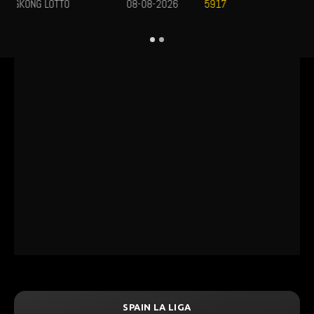
SPAIN LA LIGA