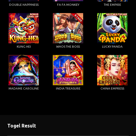
DOUBLE HAPPINESS
FA FA MONKEY
THE EMPIRE
KUNG HEI
WHOS THE BOSS
LUCKY PANDA
MADAME CAROLINE
INDIA TREASURE
CHINA EMPRESS
Togel Result