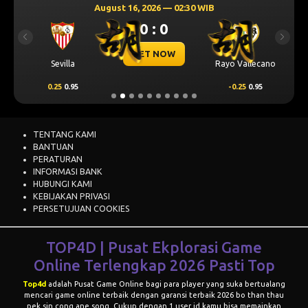
August 16, 2026 — 02:30 WIB
0 : 0
Previous
Next
BET NOW
Sevilla
Rayo Vallecano
0.25
0.95
-0.25
0.95
TENTANG KAMI
BANTUAN
PERATURAN
INFORMASI BANK
HUBUNGI KAMI
KEBIJAKAN PRIVASI
PERSETUJUAN COOKIES
TOP4D | Pusat Ekplorasi Game
Online Terlengkap 2026 Pasti Top
Top4d
adalah
Pusat Game Online
bagi para player yang suka bertualang
mencari game online terbaik dengan garansi terbaik 2026 bo than thau
pek sin cong ane song. Cukup dengan 1 user id kamu bisa memainkan