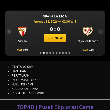
SPAIN LA LIGA
August 16, 2026 — 02:30 WIB
0 : 0
Previous
Next
BET NOW
Sevilla
Rayo Vallecano
0.25
0.95
-0.25
0.95
TENTANG KAMI
BANTUAN
PERATURAN
INFORMASI BANK
HUBUNGI KAMI
KEBIJAKAN PRIVASI
PERSETUJUAN COOKIES
TOP4D | Pusat Ekplorasi Game