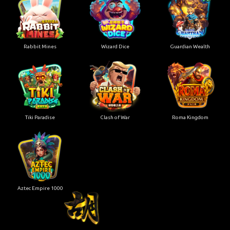
Rabbit Mines
Wizard Dice
Guardian Wealth
Tiki Paradise
Clash of War
Roma Kingdom
Aztec Empire 1000