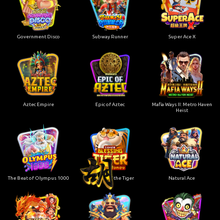
Government Disco
Subway Runner
Super Ace X
Aztec Empire
Epic of Aztec
Mafia Ways II: Metro Haven
Heist
The Beat of Olympus 1000
Blessing of the Tiger
Natural Ace