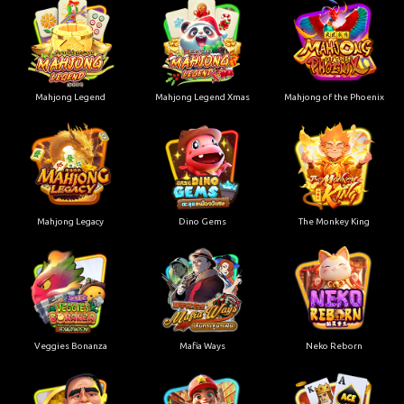
Mahjong Legend
Mahjong Legend Xmas
Mahjong of the Phoenix
Mahjong Legacy
Dino Gems
The Monkey King
Veggies Bonanza
Mafia Ways
Neko Reborn