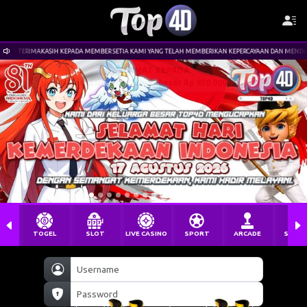
TERIMAKASIH KEPADA MEMBER SETIA KAMI YANG TELAH MEMBERIKAN KEPERCAYAAN DAN MENDUKUNG KAMI
TOGEL
SLOT
LIVE CASINO
SPORT
ARCADE
SABU