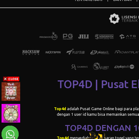
TENTANG KAMI
|
BANTUAN
|
Steampunk Bingo 2
Stea
TOP4D | Pusat E
Lost Ruins Bingo
C
Top4d
adalah
Pusat Game Online
bagi para pla
dengan 1 user id kamu bisa memainkan semua 
TOP4D DENGAN 1