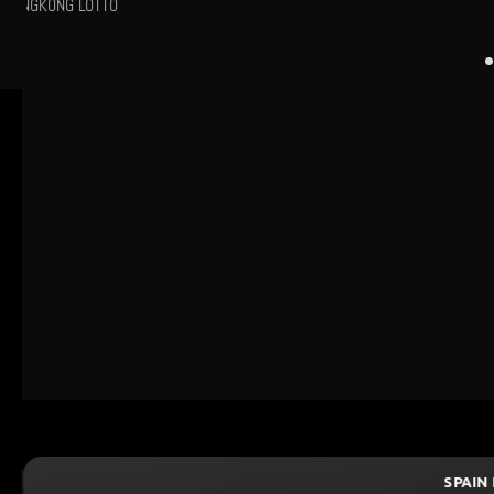
SPAIN 