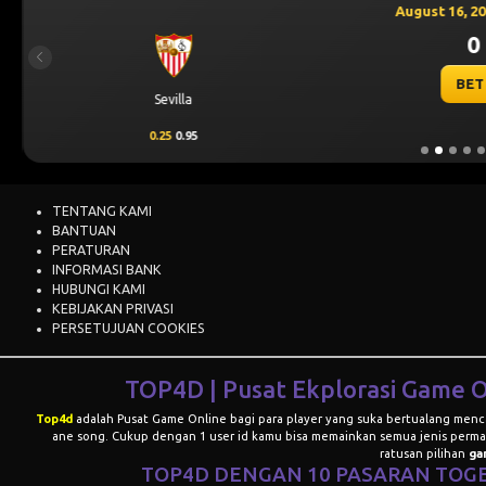
August 16, 20
0 
Previous
BET
Sevilla
0.25
0.95
TENTANG KAMI
BANTUAN
PERATURAN
INFORMASI BANK
HUBUNGI KAMI
KEBIJAKAN PRIVASI
PERSETUJUAN COOKIES
TOP4D | Pusat Ekplorasi Game O
Top4d
adalah
Pusat Game Online
bagi para player yang suka bertualang menc
ane song. Cukup dengan 1 user id kamu bisa memainkan semua jenis permai
ratusan pilihan
ga
TOP4D DENGAN 10 PASARAN TOGE