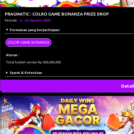
PRAGMATIC : COLRO GAME BONANZA PRIZE DROP
Periode :
6 - 23 Agustus 2026
Permainan yang berpartisipasi
COLOR GAME BONANZA
Aturan :
Total hadiah senilai Rp 600,000,000.
Syarat & Ketentuan
Detai