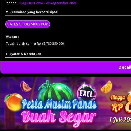
Periode :
3 Agustus 2026 - 28 September 2026
Permainan yang berpartisipasi
GATES OF OLYMPUS POP
Aturan :
Total hadiah senilai Rp 68,780,250,000.
Syarat & Ketentuan
Detai