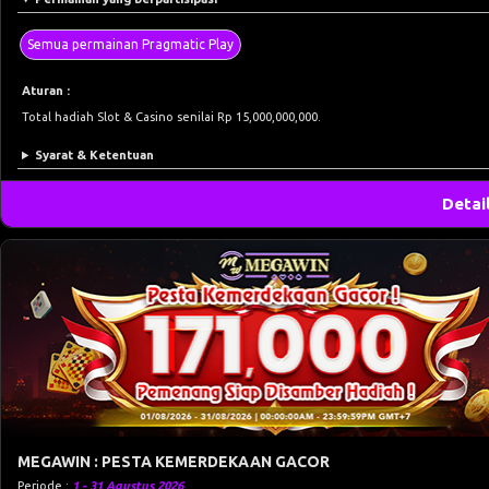
Semua permainan Pragmatic Play
Aturan :
Total hadiah Slot & Casino senilai Rp 15,000,000,000.
Syarat & Ketentuan
Detai
MEGAWIN : PESTA KEMERDEKAAN GACOR
Periode :
1 - 31 Agustus 2026