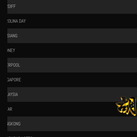
TOTO WUHAN