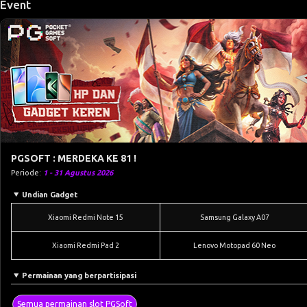
Event
PGSOFT : MERDEKA KE 81 !
Periode:
1 - 31 Agustus 2026
Undian Gadget
Xiaomi Redmi Note 15
Samsung Galaxy A07
Xiaomi Redmi Pad 2
Lenovo Motopad 60 Neo
Permainan yang berpartisipasi
Semua permainan slot PGSoft