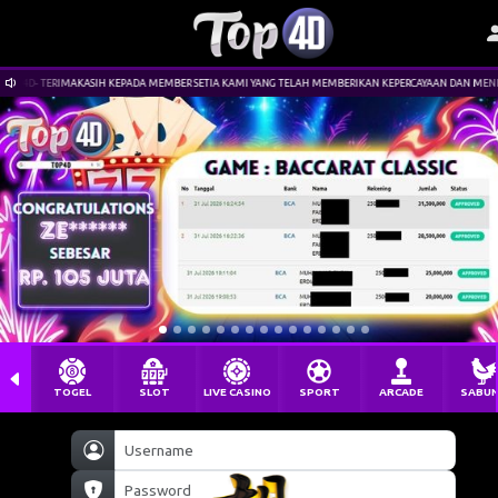
P4D- TERIMAKASIH KEPADA MEMBER SETIA KAMI YANG TELAH MEMBERIKAN KEPERCAYAAN DAN MENDUKUN
TOGEL
SLOT
LIVE CASINO
SPORT
ARCADE
SABU