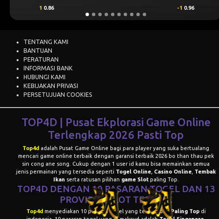
-1
0.96
-0.5
0.95
TENTANG KAMI
BANTUAN
PERATURAN
INFORMASI BANK
HUBUNGI KAMI
KEBIJAKAN PRIVASI
PERSETUJUAN COOKIES
TOP4D | Pusat Ekplorasi Game Online
Terlengkap 2026 Pasti Top
Top4d
adalah
Pusat Game Online
bagi para player yang suka bertualang
mencari game online terbaik dengan garansi terbaik 2026 bo than thau pek
sin cong ane song. Cukup dengan 1 user id kamu bisa memainkan semua
jenis permainan yang tersedia seperti
Togel Online
,
Casino Online
,
T
embak
Ikan
serta ratusan pilihan
game Slot
paling Top.
TOP4D DENGAN 10 PASARAN TOGEL DAN 13
PROVIDER
SLOT TERBAIK
Top4d
menyediakan 10 pasaran togel yang terbaik dan
Paling Top
di