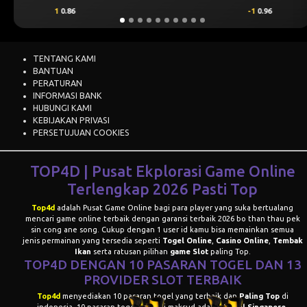
-1
0.96
-0.5
0.95
TENTANG KAMI
BANTUAN
PERATURAN
INFORMASI BANK
HUBUNGI KAMI
KEBIJAKAN PRIVASI
PERSETUJUAN COOKIES
TOP4D | Pusat Ekplorasi Game Online
Terlengkap 2026 Pasti Top
Top4d
adalah
Pusat Game Online
bagi para player yang suka bertualang
mencari game online terbaik dengan garansi terbaik 2026 bo than thau pek
sin cong ane song. Cukup dengan 1 user id kamu bisa memainkan semua
jenis permainan yang tersedia seperti
Togel Online
,
Casino Online
,
T
embak
Ikan
serta ratusan pilihan
game Slot
paling Top.
TOP4D DENGAN 10 PASARAN TOGEL DAN 13
PROVIDER
SLOT TERBAIK
Top4d
menyediakan 10 pasaran togel yang terbaik dan
Paling Top
di